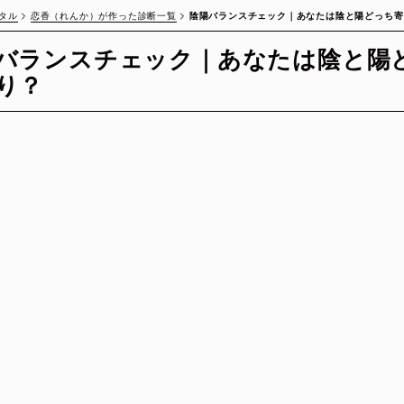
恋香（れんか）が作った診断一覧
陰陽バランスチェック｜あなたは陰と陽どっち寄
タル
バランスチェック｜あなたは陰と陽
り？