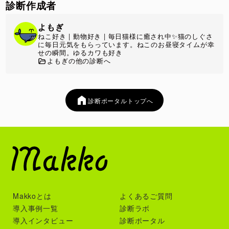
診断作成者
よもぎ
ねこ好き | 動物好き | 毎日猫様に癒され中✨猫のしぐさ
に毎日元気をもらっています。ねこのお昼寝タイムが幸
せの瞬間。ゆるカワも好き
よもぎの他の診断へ
診断ポータルトップへ
Makkoとは
よくあるご質問
導入事例一覧
診断ラボ
導入インタビュー
診断ポータル