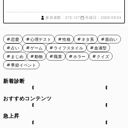
参加者数：272,127
作成日：2026/03/04
恋愛
心理テスト
性格
ネタ系
面白い
占い
ゲーム
ライフスタイル
血液型
まじめ
動物
職業
ホラー
クイズ
季節イベント
新着診断
おすすめコンテンツ
急上昇