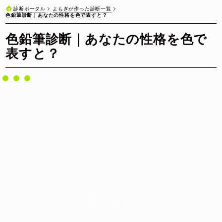
よもぎが作った診断一覧
診断ポータル
色鉛筆診断｜あなたの性格を色で表すと？
色鉛筆診断｜あなたの性格を色で
表すと？