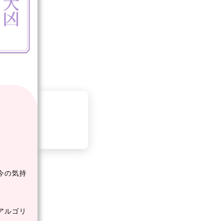
今の気持
アルゴリ