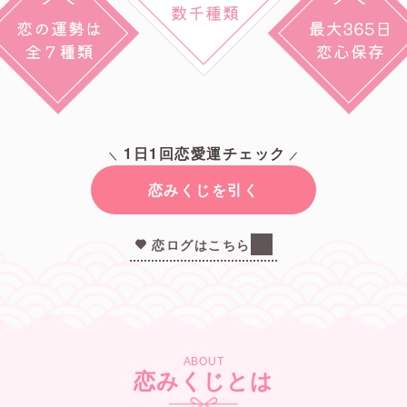
1日1回恋愛運チェック
恋みくじを引く
恋ログはこちら
ABOUT
恋みくじとは