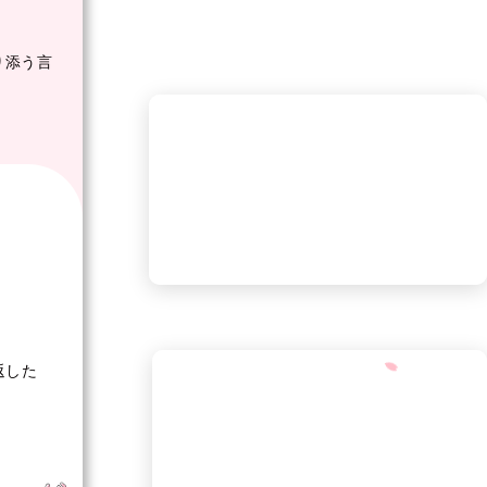
り添う言
返した