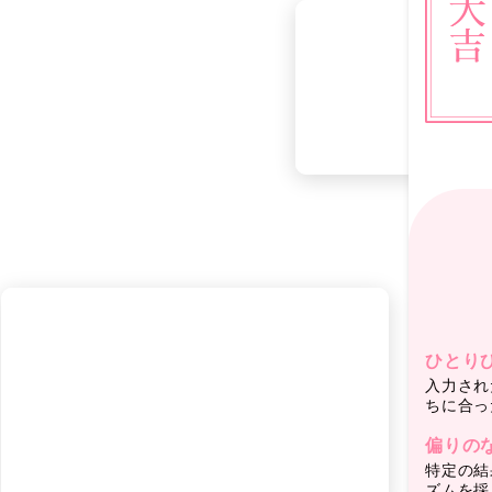
ひとり
入力され
ちに合っ
偏りの
特定の結
ズムを採