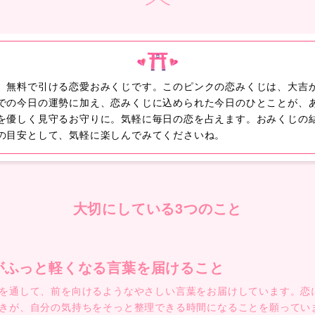
、無料で引ける恋愛おみくじです。このピンクの恋みくじは、大吉
での今日の運勢に加え、恋みくじに込められた今日のひとことが、
を優しく見守るお守りに。気軽に毎日の恋を占えます。おみくじの
の目安として、気軽に楽しんでみてくださいね。
大切にしている3つのこと
がふっと軽くなる言葉を届けること
を通して、前を向けるようなやさしい言葉をお届けしています。恋
きが、自分の気持ちをそっと整理できる時間になることを願ってい