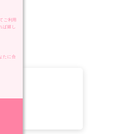
てご利用
れば嬉し
なたに合