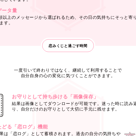
データ量
0種類以上のメッセージから選ばれるため、その日の気持ちにそっと寄
ます。
恋みくじと過ごす時間
一度引いて終わりではなく、
継続して利用することで
自分自身の心の変化に気づくことができます。
お守りとして持ち歩ける「画像保存」
結果は画像としてダウンロードが可能です。迷った時に読み
り、自分だけのお守りとして大切に手元に残せます。
たどる「恋ログ」機能
果は「恋ログ」として蓄積されます。過去の自分の気持ちや