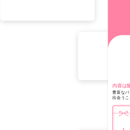
内容は
豊富なバ
出会うこ