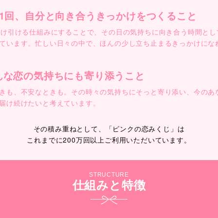
日1回、自分と向き合うきっかけをつくること
だけ引ける仕組みにすることで、その日の気持ちに向き合う時間とし
ています。忙しい日々の中で、ほんの少し立ち止まるきっかけにな
んな恋の気持ちにも寄り添うこと
きも、不安なときも。その時々の気持ちにそっと寄り添い、今のあ
届け続けたいと考えています。
その積み重ねとして、「ピンクの恋みくじ」は
これまでに200万回以上ご利用いただいています。
STRUCTURE
仕組みと特徴