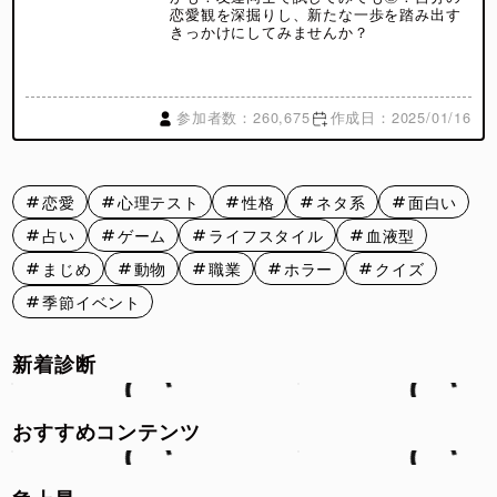
恋愛観を深掘りし、新たな一歩を踏み出す
きっかけにしてみませんか？
参加者数：260,675
作成日：2025/01/16
恋愛
心理テスト
性格
ネタ系
面白い
占い
ゲーム
ライフスタイル
血液型
まじめ
動物
職業
ホラー
クイズ
季節イベント
新着診断
おすすめコンテンツ