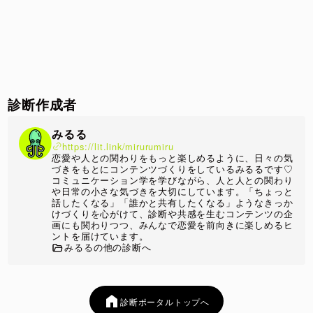
診断作成者
みるる
https://lit.link/mirurumiru
恋愛や人との関わりをもっと楽しめるように、日々の気
づきをもとにコンテンツづくりをしているみるるです♡
コミュニケーション学を学びながら、人と人との関わり
や日常の小さな気づきを大切にしています。「ちょっと
話したくなる」「誰かと共有したくなる」ようなきっか
けづくりを心がけて、診断や共感を生むコンテンツの企
画にも関わりつつ、みんなで恋愛を前向きに楽しめるヒ
ントを届けています。
みるるの他の診断へ
診断ポータルトップへ