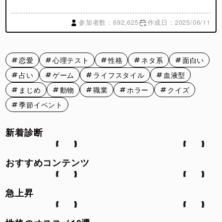
参加者数：692,625
作成日：2025/06/11
恋愛
心理テスト
性格
ネタ系
面白い
占い
ゲーム
ライフスタイル
血液型
まじめ
動物
職業
ホラー
クイズ
季節イベント
新着診断
おすすめコンテンツ
急上昇