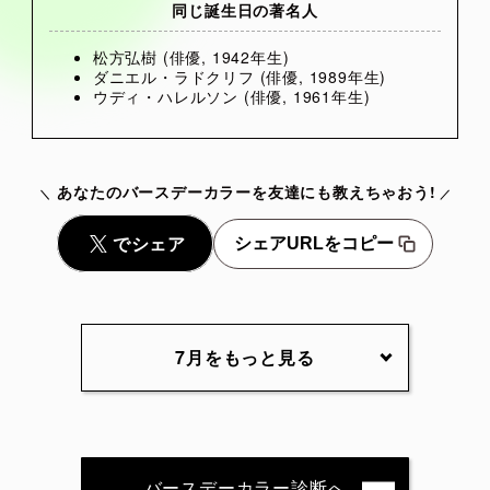
同じ誕生日の著名人
松方弘樹 (俳優, 1942年生)
ダニエル・ラドクリフ (俳優, 1989年生)
ウディ・ハレルソン (俳優, 1961年生)
あなたのバースデーカラーを友達にも教えちゃおう!
シェアURLをコピー
7月をもっと見る
7月1日
7月2日
7月3日
7月4日
7月5日
7月6日
7月7日
7月8日
7月9日
7月10日
バースデーカラー診断へ