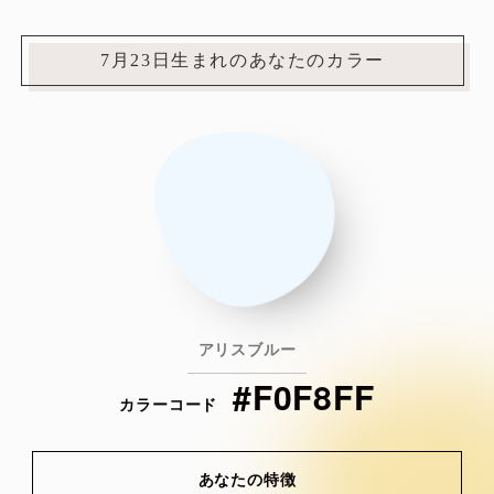
7月23日生まれのあなたのカラー
アリスブルー
#F0F8FF
カラーコード
あなたの特徴