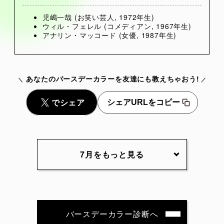
児嶋一哉 (お笑い芸人, 1972年生)
ウィル・フェレル (コメディアン, 1967年生)
アナリン・マッコード (女優, 1987年生)
あなたのバースデーカラーを友達にも教えちゃおう!
シェアURLをコピー
7月をもっと見る
7月1日
7月2日
7月3日
7月4日
7月5日
7月6日
7月7日
7月8日
7月9日
7月10日
バースデーカラー診断へ