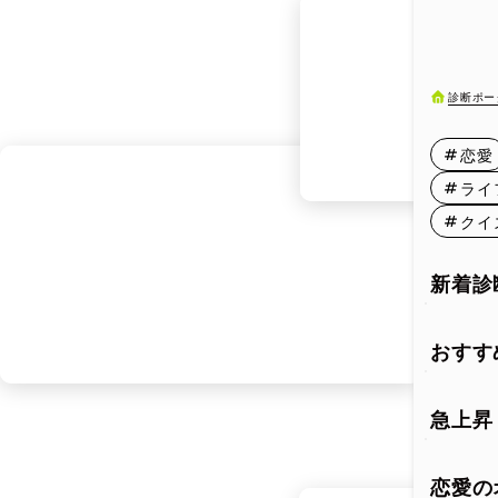
2月11日
2月16日
診断ポー
2月21日
恋愛
2月26日
ライ
クイ
新着診
おすす
急上昇
恋愛の