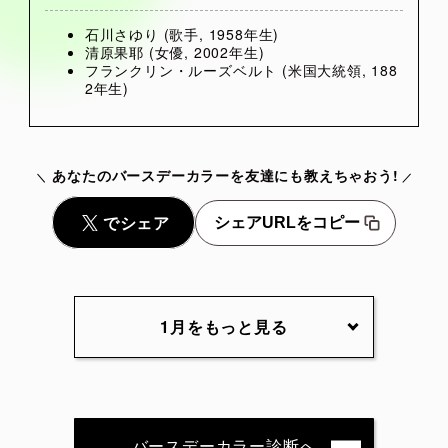
石川さゆり (歌手, 1958年生)
清原果耶 (女優, 2002年生)
フランクリン・ルーズベルト (米国大統領, 188
2年生)
あなたのバースデーカラーを友達にも教えちゃおう!
シェアURLをコピー
1月をもっと見る
1月1日
1月2日
1月3日
1月4日
1月5日
1月6日
1月7日
1月8日
1月9日
1月10日
バースデーカラー診断へ