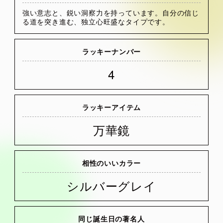
強い意志と、鋭い洞察力を持っています。自分の信じ
る道を突き進む、独立心旺盛なタイプです。
ラッキーナンバー
4
ラッキーアイテム
万華鏡
相性のいいカラー
シルバーグレイ
同じ誕生日の著名人