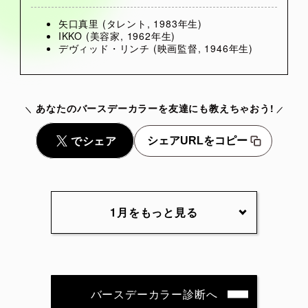
矢口真里 (タレント, 1983年生)
IKKO (美容家, 1962年生)
デヴィッド・リンチ (映画監督, 1946年生)
あなたのバースデーカラーを友達にも教えちゃおう!
シェアURLをコピー
1月をもっと見る
1月1日
1月2日
1月3日
1月4日
1月5日
1月6日
1月7日
1月8日
1月9日
1月10日
バースデーカラー診断へ