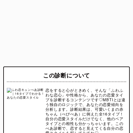
この診断について
恋をすると心がときめく、そんな「ふわふ
わな恋心」や性格から、あなたの恋愛タイ
プを診断するコンテンツです♡MBTIとは違
う独自のロジックで、あなたの恋愛傾向を
分析します。診断結果は、可愛いくまの赤
ちゃん（べびべあ）に例えた全16タイプ！
自分の恋愛スタイルだけでなく、他のベア
タイプとの相性も分かっちゃいます。この
べあ診断で、恋すると見えてくる自分の恋
愛スタイルを探してみてね♡