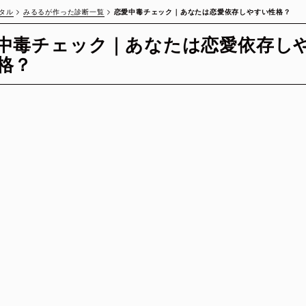
みるるが作った診断一覧
恋愛中毒チェック｜あなたは恋愛依存しやすい性格？
タル
中毒チェック｜あなたは恋愛依存し
格？