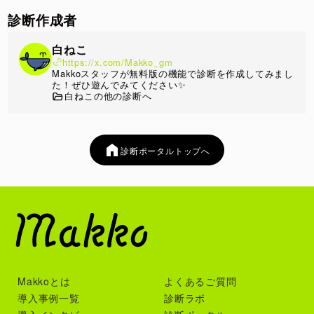
診断作成者
白ねこ
https://x.com/Makko_gm
Makkoスタッフが無料版の機能で診断を作成してみまし
た！ぜひ遊んでみてください✨
白ねこの他の診断へ
診断ポータルトップへ
Makkoとは
よくあるご質問
導入事例一覧
診断ラボ