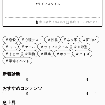
#ライフスタイル
参加者数：94,024
作成日：2025/12/19
恋愛
心理テスト
性格
ネタ系
面白い
占い
ゲーム
ライフスタイル
血液型
まじめ
動物
職業
ホラー
クイズ
季節イベント
新着診断
おすすめコンテンツ
急上昇