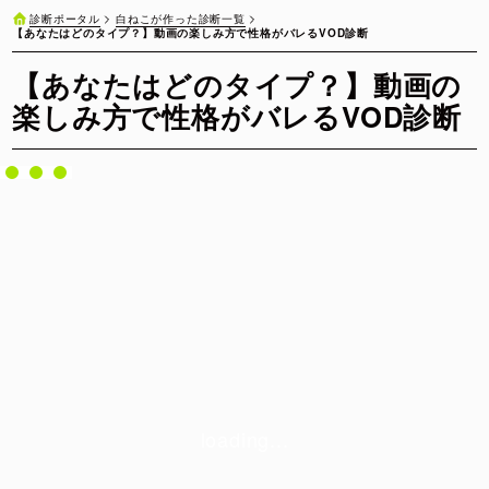
白ねこが作った診断一覧
診断ポータル
【あなたはどのタイプ？】動画の楽しみ方で性格がバレるVOD診断
【あなたはどのタイプ？】動画の
楽しみ方で性格がバレるVOD診断