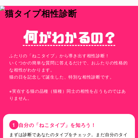
ふたりの「ねこタイプ」から導き出す相性診断！
いくつかの簡単な質問に答えるだけで、おふたりの性格的
な相性がわかります。
猫の日を記念して誕生した、特別な相性診断です。
※実在する猫の品種（猫種）同士の相性を占うものではあ
りません。
1
自分の「ねこタイプ」を知ろう！
まずは診断であなたのタイプをチェック。まだ自分のタイ