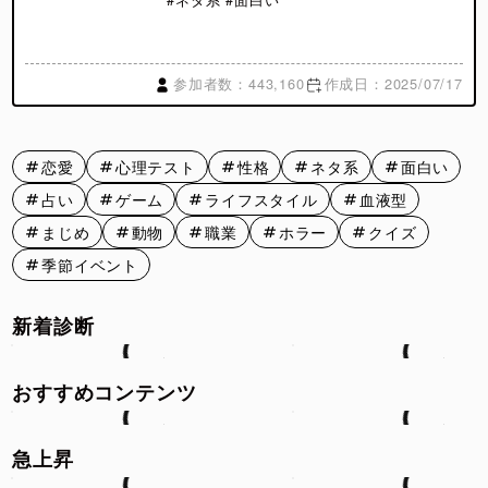
参加者数：443,160
作成日：2025/07/17
恋愛
心理テスト
性格
ネタ系
面白い
占い
ゲーム
ライフスタイル
血液型
まじめ
動物
職業
ホラー
クイズ
季節イベント
新着診断
おすすめコンテンツ
急上昇