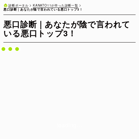
KANATO11が作った診断一覧
診断ポータル
悪口診断｜あなたが陰で言われている悪口トップ3！
悪口診断｜あなたが陰で言われて
いる悪口トップ3！