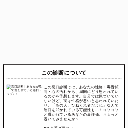
この診断について
この悪口診断では、あなたの性格・毒舌傾
向・心の汚れから、周囲にどう思われてい
るのかを予想します。自分では気づいてい
ないけど、実は性格が悪いと思われていた
り、「あの人、ひねくれ者だよね」なんて
陰口を叩かれている可能性も…！コソコソ
と囁かれているあなたの裏評価、ちょっと
覗いてみませんか？
#ネタ系 #面白い