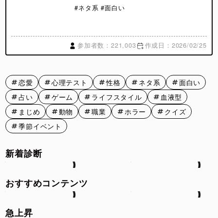
#ネタ系 #面白い
参加者数：221,003
作成日：2026/02/25
恋愛
心理テスト
性格
ネタ系
面白い
占い
ゲーム
ライフスタイル
血液型
まじめ
動物
職業
ホラー
クイズ
季節イベント
新着診断
おすすめコンテンツ
急上昇