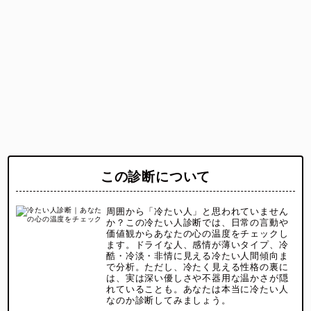
この診断について
周囲から「冷たい人」と思われていません
か？この冷たい人診断では、日常の言動や
価値観からあなたの心の温度をチェックし
ます。ドライな人、感情が薄いタイプ、冷
酷・冷淡・非情に見える冷たい人間傾向ま
で分析。ただし、冷たく見える性格の裏に
は、実は深い優しさや不器用な温かさが隠
れていることも。あなたは本当に冷たい人
なのか診断してみましょう。