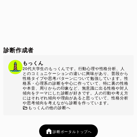
診断作成者
もっくん
20代大学生のもっくんです。行動心理や性格分析、人
とのコミュニケーションの違いに興味があり、普段から
性格タイプや思考パターンについて勉強しています。性
格系・心理系の診断を中心に作っていて、特に裏の性格
や本音、周りからの印象など、無意識に出る性格や対人
傾向をテーマにした診断が好きです。人の行動や考え方
にはそれぞれ傾向や理由があると思っていて、性格分析
や思考傾向を考えながら診断を作っています。
もっくんの他の診断へ
診断ポータルトップへ