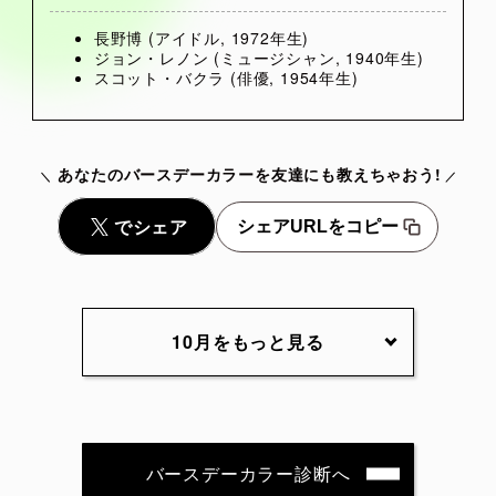
長野博 (アイドル, 1972年生)
ジョン・レノン (ミュージシャン, 1940年生)
スコット・バクラ (俳優, 1954年生)
あなたのバースデーカラーを友達にも教えちゃおう!
シェアURLをコピー
10月をもっと見る
10月1日
10月2日
10月3日
10月4日
10月5日
10月6日
10月7日
10月8日
10月9日
10月10日
バースデーカラー診断へ