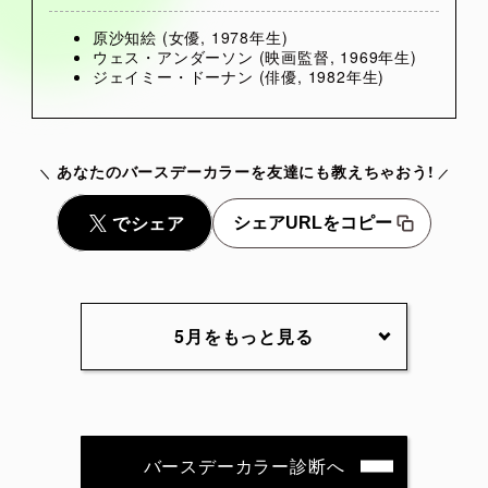
原沙知絵 (女優, 1978年生)
ウェス・アンダーソン (映画監督, 1969年生)
ジェイミー・ドーナン (俳優, 1982年生)
あなたのバースデーカラーを友達にも教えちゃおう!
シェアURLをコピー
5月をもっと見る
5月1日
5月2日
5月3日
5月4日
5月5日
5月6日
5月7日
5月8日
5月9日
5月10日
バースデーカラー診断へ