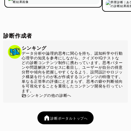
診断作成者
シンキング
データ分析や論理的思考に関心を持ち、認知科学や行動
心理学の知見を参考にしながら、クイズやIQテストな
どの診断コンテンツ制作に携わっています。思考パター
ンや問題解決プロセスに着目し、ユーザーが自分の得意
分野や傾向を把握しやすくなるよう、設問設計やロジッ
ク構築を行うのが私が作成するコンテンツの特徴です。
単なる正答率の評価にとどまらず、思考の癖や判断傾向
を可視化することを重視したコンテンツ開発を行ってい
ます。
シンキングの他の診断へ
診断ポータルトップへ