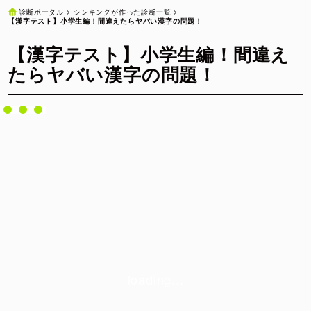
シンキングが作った診断一覧
診断ポータル
【漢字テスト】小学生編！間違えたらヤバい漢字の問題！
【漢字テスト】小学生編！間違え
たらヤバい漢字の問題！