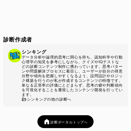
診断作成者
シンキング
データ分析や論理的思考に関心を持ち、認知科学や行動
心理学の知見を参考にしながら、クイズやIQテストな
どの診断コンテンツ制作に携わっています。思考パター
ンや問題解決プロセスに着目し、ユーザーが自分の得意
分野や傾向を把握しやすくなるよう、設問設計やロジッ
ク構築を行うのが私が作成するコンテンツの特徴です。
単なる正答率の評価にとどまらず、思考の癖や判断傾向
を可視化することを重視したコンテンツ開発を行ってい
ます。
シンキングの他の診断へ
診断ポータルトップへ