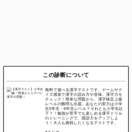
この診断について
無料で遊べる漢字テストです。ゲームやク
イズ感覚で漢字の読み方や意味、漢字力を
チェック！簡単な問題から、漢字検定上級
レベルの難問も出題。あなたの実力は小学
生5年生・6年生レベル？それとも小学生以
下？！勉強が苦手でも楽しめる漢字ドリル
のトレーニングで、国語力をアップしよ
う！大人も挑戦したくなるテストです。
#まじめ