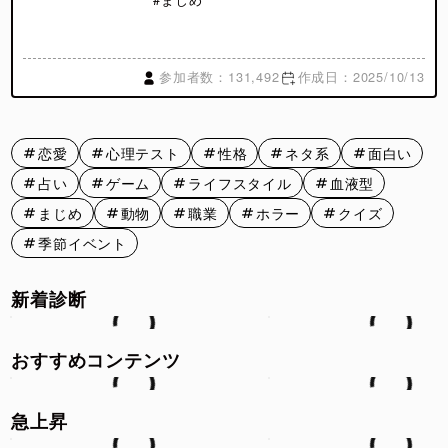
参加者数：131,492
作成日：2025/10/13
恋愛
心理テスト
性格
ネタ系
面白い
占い
ゲーム
ライフスタイル
血液型
まじめ
動物
職業
ホラー
クイズ
季節イベント
新着診断
おすすめコンテンツ
急上昇