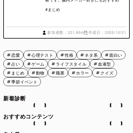
#まじめ
参加者数：221,864
作成日：2025/10/21
恋愛
心理テスト
性格
ネタ系
面白い
占い
ゲーム
ライフスタイル
血液型
まじめ
動物
職業
ホラー
クイズ
季節イベント
新着診断
おすすめコンテンツ