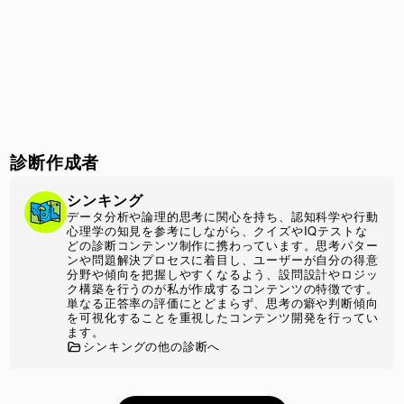
診断作成者
シンキング
データ分析や論理的思考に関心を持ち、認知科学や行動
心理学の知見を参考にしながら、クイズやIQテストな
どの診断コンテンツ制作に携わっています。思考パター
ンや問題解決プロセスに着目し、ユーザーが自分の得意
分野や傾向を把握しやすくなるよう、設問設計やロジッ
ク構築を行うのが私が作成するコンテンツの特徴です。
単なる正答率の評価にとどまらず、思考の癖や判断傾向
を可視化することを重視したコンテンツ開発を行ってい
ます。
シンキングの他の診断へ