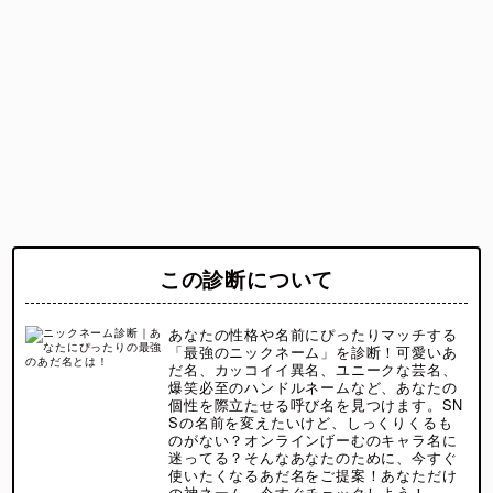
この診断について
あなたの性格や名前にぴったりマッチする
「最強のニックネーム」を診断！可愛いあ
だ名、カッコイイ異名、ユニークな芸名、
爆笑必至のハンドルネームなど、あなたの
個性を際立たせる呼び名を見つけます。SN
Sの名前を変えたいけど、しっくりくるも
のがない？オンラインげーむのキャラ名に
迷ってる？そんなあなたのために、今すぐ
使いたくなるあだ名をご提案！あなただけ
の神ネーム、今すぐチェックしよう！