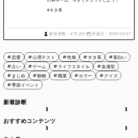
#ネタ系
参加者数：475,291
作成日：2025/03/27
恋愛
心理テスト
性格
ネタ系
面白い
占い
ゲーム
ライフスタイル
血液型
まじめ
動物
職業
ホラー
クイズ
季節イベント
新着診断
おすすめコンテンツ