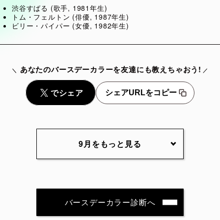
渋谷すばる (歌手, 1981年生)
トム・フェルトン (俳優, 1987年生)
ビリー・パイパー (女優, 1982年生)
あなたのバースデーカラーを友達にも教えちゃおう!
シェアURLをコピー
9月をもっと見る
9月2日
9月3日
9月4日
9月5
9月7日
9月8日
9月9日
9月10
バースデーカラー診断へ