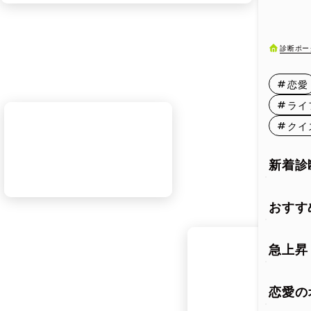
9月11日
9月16日
診断ポー
9月21日
恋愛
9月26日
ライ
クイ
新着診
おすす
急上昇
恋愛の