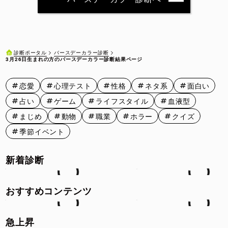
3月11日
3月12日
3月13日
3月14日
3月15日
3月16日
3月17日
3月18日
3月19日
3月20日
バースデーカラー診断
診断ポータル
3月26日生まれの方のバースデーカラー診断結果ページ
3月21日
3月22日
3月23日
3月24日
3月25日
恋愛
心理テスト
性格
ネタ系
面白い
3月26日
3月27日
3月28日
3月29日
3月30日
占い
ゲーム
ライフスタイル
血液型
3月31日
まじめ
動物
職業
ホラー
クイズ
季節イベント
新着診断
おすすめコンテンツ
急上昇