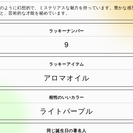
のように幻想的で、ミステリアスな魅力を持っています。豊かな感
と、芸術的な才能を秘めています。
ラッキーナンバー
9
ラッキーアイテム
アロマオイル
相性のいいカラー
ライトパープル
同じ誕生日の著名人