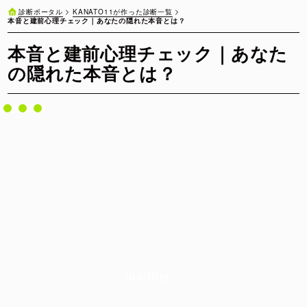
KANATO11が作った診断一覧
診断ポータル
本音と建前心理チェック｜あなたの隠れた本音とは？
本音と建前心理チェック｜あなた
の隠れた本音とは？