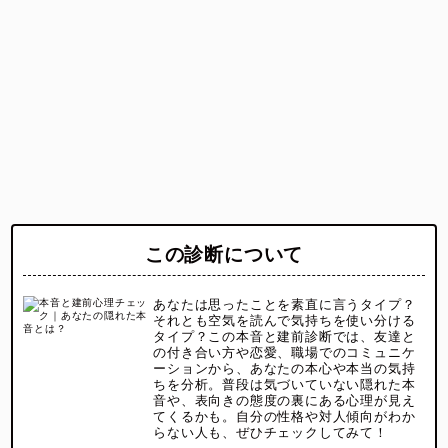
この診断について
あなたは思ったことを素直に言うタイプ？
それとも空気を読んで気持ちを使い分ける
タイプ？この本音と建前診断では、友達と
の付き合い方や恋愛、職場でのコミュニケ
ーションから、あなたの本心や本当の気持
ちを分析。普段は気づいていない隠れた本
音や、表向きの態度の裏にある心理が見え
てくるかも。自分の性格や対人傾向がわか
らない人も、ぜひチェックしてみて！