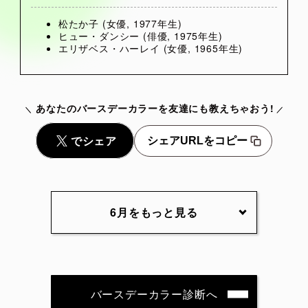
松たか子 (女優, 1977年生)
ヒュー・ダンシー (俳優, 1975年生)
エリザベス・ハーレイ (女優, 1965年生)
あなたのバースデーカラーを友達にも教えちゃおう!
シェアURLをコピー
6月をもっと見る
6月1日
6月2日
6月3日
6月4日
6月5日
6月6日
6月7日
6月8日
6月9日
6月10日
バースデーカラー診断へ