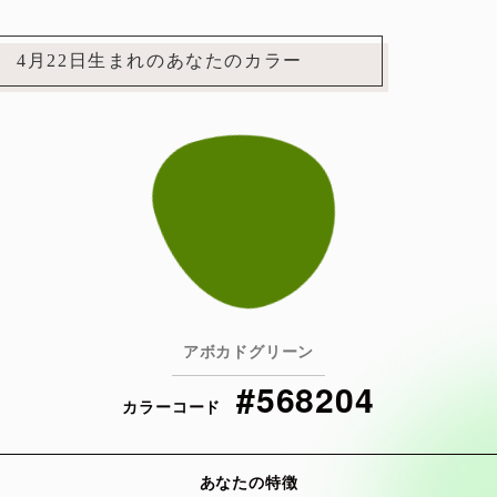
4月22日生まれのあなたのカラー
アボカドグリーン
#568204
カラーコード
あなたの特徴