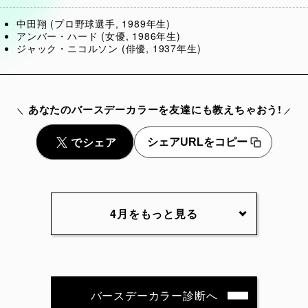
中田翔 (プロ野球選手, 1989年生)
アンバー・ハード (女優, 1986年生)
ジャック・ニコルソン (俳優, 1937年生)
あなたのバースデーカラーを友達にも教えちゃおう!
シェアURLをコピー
4月をもっと見る
4月2日
4月3日
4月4日
4月5
4月7日
4月8日
4月9日
4月10
バースデーカラー診断へ