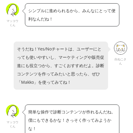
シンプルに進められるから、みんなにとって便
利なんだね！
マッコウ
くん
そうだね！Yes/Noチャートは、ユーザーにと
っても使いやすいし、マーケティングや販売促
白ねこさ
ん
進にも役立つから、すごくおすすめだよ。診断
コンテンツを作ってみたいと思ったら、ぜひ
「Makko」を使ってみてね！
簡単な操作で診断コンテンツが作れるんだね。
僕にもできるかな！さっそく作ってみようか
マッコウ
くん
な！