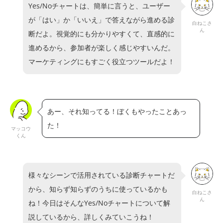
Yes/Noチャートは、簡単に言うと、ユーザー
が「はい」か「いいえ」で答えながら進める診
白ねこさ
ん
断だよ。視覚的にも分かりやすくて、直感的に
進めるから、参加者が楽しく感じやすいんだ。
マーケティングにもすごく役立つツールだよ！
あー、それ知ってる！ぼくもやったことあっ
た！
マッコウ
くん
様々なシーンで活用されている診断チャートだ
から、知らず知らずのうちに使っているかも
白ねこさ
ん
ね！今日はそんなYes/Noチャートについて解
説しているから、詳しくみていこうね！