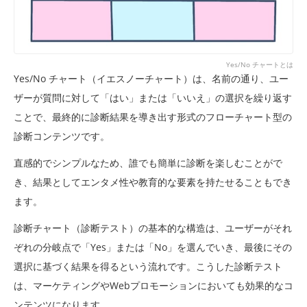
Yes/No チャートとは
Yes/No チャート（イエスノーチャート）は、名前の通り、ユー
ザーが質問に対して「はい」または「いいえ」の選択を繰り返す
ことで、最終的に診断結果を導き出す形式のフローチャート型の
診断コンテンツです。
直感的でシンプルなため、誰でも簡単に診断を楽しむことがで
き、結果としてエンタメ性や教育的な要素を持たせることもでき
ます。
診断チャート（診断テスト）の基本的な構造は、ユーザーがそれ
ぞれの分岐点で「Yes」または「No」を選んでいき、最後にその
選択に基づく結果を得るという流れです。こうした診断テスト
は、マーケティングやWebプロモーションにおいても効果的なコ
ンテンツになります。