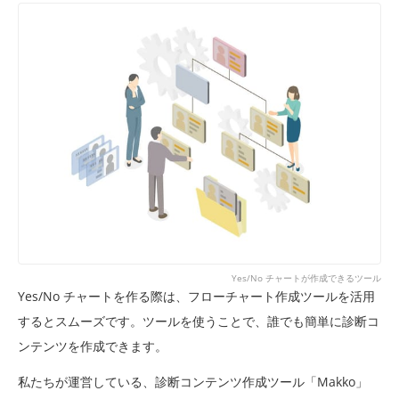
Yes/No チャートが作成できるツール
Yes/No チャートを作る際は、フローチャート作成ツールを活用
するとスムーズです。ツールを使うことで、誰でも簡単に診断コ
ンテンツを作成できます。
私たちが運営している、診断コンテンツ作成ツール「Makko」