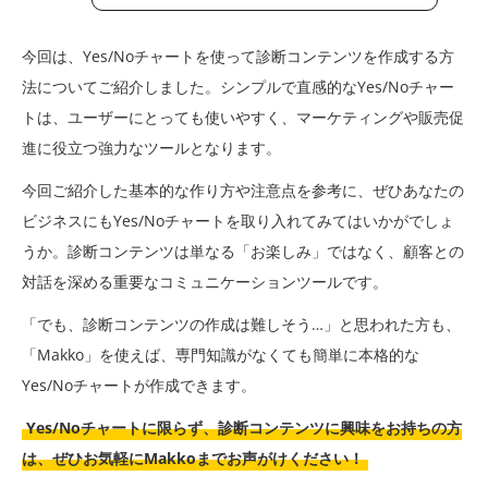
今回は、Yes/Noチャートを使って診断コンテンツを作成する方
法についてご紹介しました。シンプルで直感的なYes/Noチャー
トは、ユーザーにとっても使いやすく、マーケティングや販売促
進に役立つ強力なツールとなります。
今回ご紹介した基本的な作り方や注意点を参考に、ぜひあなたの
ビジネスにもYes/Noチャートを取り入れてみてはいかがでしょ
うか。診断コンテンツは単なる「お楽しみ」ではなく、顧客との
対話を深める重要なコミュニケーションツールです。
「でも、診断コンテンツの作成は難しそう…」と思われた方も、
「Makko」を使えば、専門知識がなくても簡単に本格的な
Yes/Noチャートが作成できます。
Yes/Noチャートに限らず、診断コンテンツに興味をお持ちの方
は、ぜひお気軽にMakkoまでお声がけください！