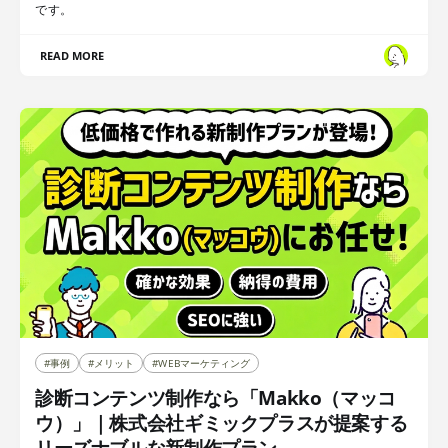
です。
READ MORE
#事例
#メリット
#WEBマーケティング
診断コンテンツ制作なら「Makko（マッコ
ウ）」｜株式会社ギミックプラスが提案する
リーズナブルな新制作プラン