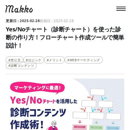
2025-02-28
2025-02-28
Yes/Noチャート（診断チャート）を使った診
断の作り方！フローチャート作成ツールで簡単
設計！
#作り方
#ロジック
#メリット
#WEBマーケティング
#診断コンテンツ