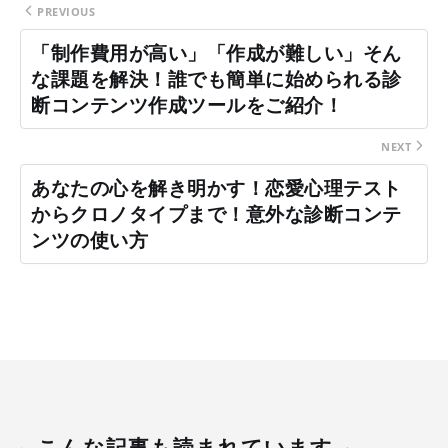
PREVIOUS
「制作費用が高い」「作成が難しい」そん
な課題を解決！誰でも簡単に始められる診
断コンテンツ作成ツールをご紹介！
NEXT
あなたの心を解き明かす！恋愛心理テスト
からクロノタイプまで！意外な診断コンテ
ンツの使い方
こんな記事も読まれています