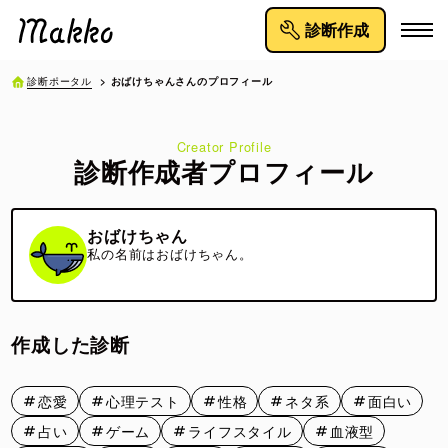
診断作成
診断ポータル
> おばけちゃんさんのプロフィール
Creator Profile
診断作成者プロフィール
おばけちゃん
私の名前はおばけちゃん。
作成した診断
恋愛
心理テスト
性格
ネタ系
面白い
占い
ゲーム
ライフスタイル
血液型