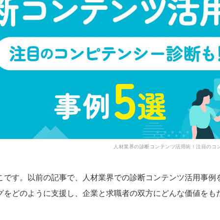
人材業界の診断コンテンツ活用術！注目のコ
こです。以前の記事で、人材業界での診断コンテンツ活用事例
グをどのように支援し、企業と求職者の双方にどんな価値をも