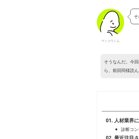
そ
マッコウくん
そうなんだ。今回
ら、前回同様読ん
人材業界に
診断コン
最近注目さ