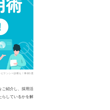
ンピテンシー診断も！事例5選
をご紹介し、採用活
たらしているかを解