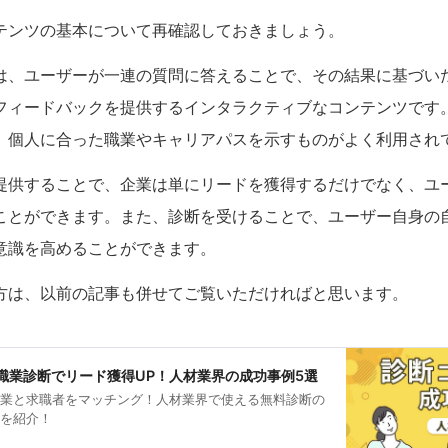
テンツの基本について再確認しておきましょう。
は、ユーザーが一連の質問に答えることで、その結果に基づい
フィードバックを提供するインタラクティブなコンテンツです
、個人に合った職業やキャリアパスを示すものがよく利用され
提供することで、企業は単にリードを獲得するだけでなく、ユ
ことができます。また、診断を受けることで、ユーザー自身の
意識を高めることができます。
方は、以前の記事も併せてご覧いただければと思います。
職業診断でリード獲得UP！人材業界の成功事例5選
企業と求職者をマッチング！人材業界で使える無料診断の
トを紹介！