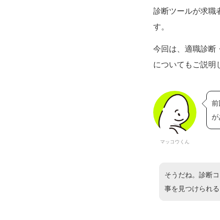
診断ツールが求職
す。
今回は、適職診断
についてもご説明
前
が
マッコウくん
そうだね。診断コ
事を見つけられる