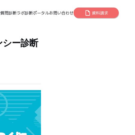
ご質問
診断ラボ
診断ポータル
お問い合わせ
資料請求
ンシー診断