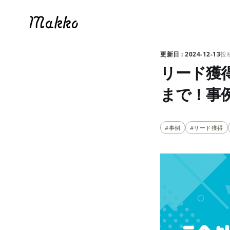
2024-12-13
リード獲
まで！事
#事例
#リード獲得