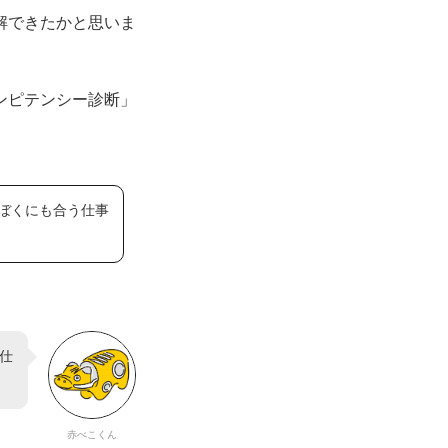
解できたかと思いま
ンピテンシー診断」
ぼくにも合う仕事
仕
赤べこくん