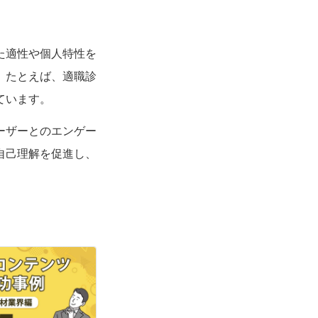
た適性や個人特性を
。たとえば、適職診
ています。
ーザーとのエンゲー
自己理解を促進し、