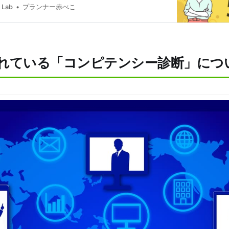
Lab
プランナー赤べこ
れている「コンピテンシー診断」につ