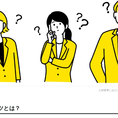
人材業界におけ
ツとは？